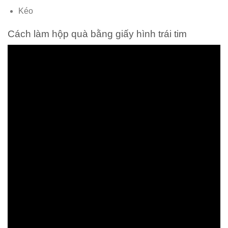
Kéo
Cách làm hộp quà bằng giấy hình trái tim