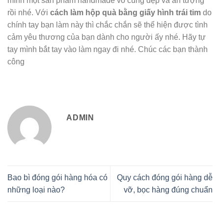
mình một sản phẩm handmade vô cùng đẹp và ấn tượng
rồi nhé. Với
cách làm hộp quà bằng giấy hình trái tim
do
chính tay bạn làm này thì chắc chắn sẽ thể hiện được tình
cảm yêu thương của bạn dành cho người ấy nhé. Hãy tự
tay mình bắt tay vào làm ngay đi nhé. Chúc các bạn thành
công
ADMIN
Bao bì đóng gói hàng hóa có
Quy cách đóng gói hàng dễ
những loại nào?
vỡ, bọc hàng đúng chuẩn