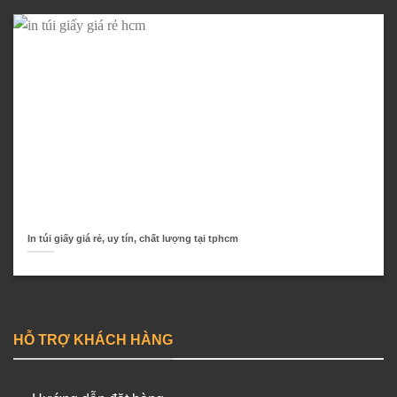
In túi giấy giá rẻ, uy tín, chất lượng tại tphcm
HỖ TRỢ KHÁCH HÀNG