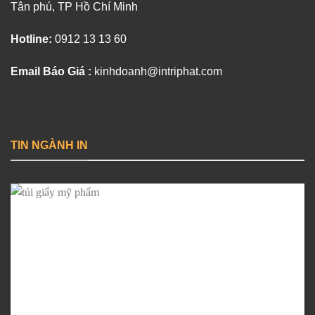
Tân phú, TP Hồ Chí Minh
Hotline:
0912 13 13 60
Email Báo Giá :
kinhdoanh@intriphat.com
TIN NGÀNH IN