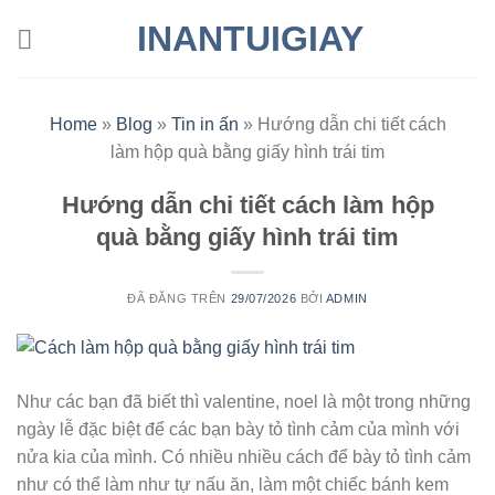
Chuyển
INANTUIGIAY
đến
nội
dung
Home
»
Blog
»
Tin in ấn
»
Hướng dẫn chi tiết cách
làm hộp quà bằng giấy hình trái tim
Hướng dẫn chi tiết cách làm hộp
quà bằng giấy hình trái tim
ĐÃ ĐĂNG TRÊN
29/07/2026
BỞI
ADMIN
Như các bạn đã biết thì valentine, noel là một trong những
ngày lễ đặc biệt để các bạn bày tỏ tình cảm của mình với
nửa kia của mình. Có nhiều nhiều cách để bày tỏ tình cảm
như có thể làm như tự nấu ăn, làm một chiếc bánh kem