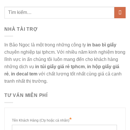
NHÀ TÀI TRỢ
In Bảo Ngọc là một trong những công ty
in bao bì giấy
chuyên nghiệp tại tphcm. Với nhiều năm kinh nghiệm trong
lĩnh vực in ấn chúng tôi luôn mang đến cho khách hàng
những dịch vụ
in túi giấy giá rẻ tphcm
,
in hộp giấy giá
rẻ
,
in decal tem
với chất lượng tốt nhất cùng giá cả cạnh
tranh nhất thị trường.
TƯ VẤN MIỄN PHÍ