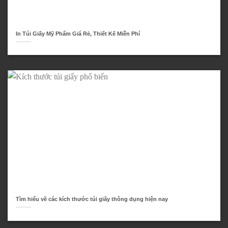
In Túi Giấy Mỹ Phẩm Giá Rẻ, Thiết Kế Miễn Phí
Tìm hiểu về các kích thước túi giấy thông dụng hiện nay