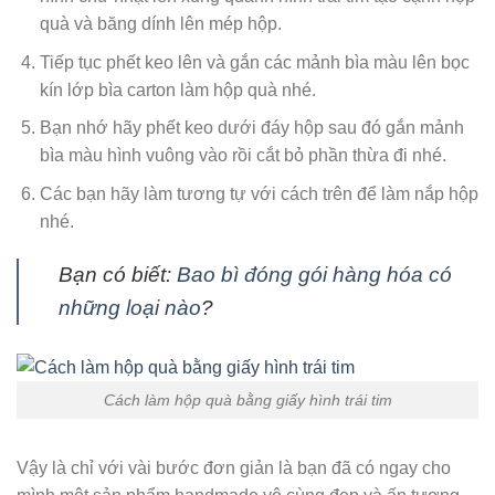
quà và băng dính lên mép hộp.
Tiếp tục phết keo lên và gắn các mảnh bìa màu lên bọc
kín lớp bìa carton làm hộp quà nhé.
Bạn nhớ hãy phết keo dưới đáy hộp sau đó gắn mảnh
bìa màu hình vuông vào rồi cắt bỏ phần thừa đi nhé.
Các bạn hãy làm tương tự với cách trên để làm nắp hộp
nhé.
Bạn có biết:
Bao bì đóng gói hàng hóa có
những loại nào
?
Cách làm hộp quà bằng giấy hình trái tim
Vậy là chỉ với vài bước đơn giản là bạn đã có ngay cho