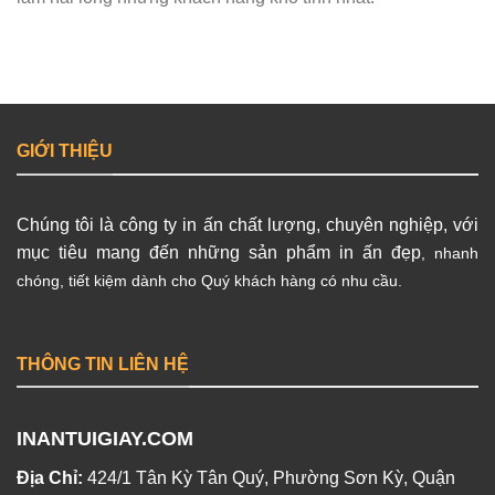
GIỚI THIỆU
Chúng tôi là công ty in ấn chất lượng, chuyên nghiệp, với
mục tiêu mang đến những sản phẩm in ấn đẹp
, nhanh
chóng, tiết kiệm dành cho Quý khách hàng có nhu cầu.
THÔNG TIN LIÊN HỆ
INANTUIGIAY.COM
Địa Chỉ:
424/1 Tân Kỳ Tân Quý, Phường Sơn Kỳ, Quận