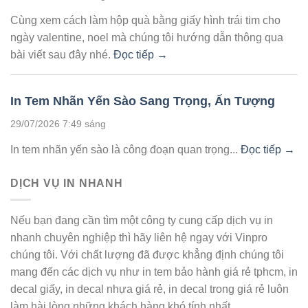
Cùng xem cách làm hộp quà bằng giấy hình trái tim cho
ngày valentine, noel mà chúng tôi hướng dẫn thông qua
bài viết sau đây nhé.
Đọc tiếp →
In Tem Nhãn Yến Sào Sang Trọng, Ấn Tượng
29/07/2026 7:49 sáng
In tem nhãn yến sào là công đoạn quan trọng...
Đọc tiếp →
DỊCH VỤ IN NHANH
Nếu bạn đang cần tìm một công ty cung cấp dịch vụ in
nhanh chuyên nghiệp thì hãy liên hệ ngay với Vinpro
chúng tôi. Với chất lượng đã được khẳng định chúng tôi
mang đến các dịch vụ như in tem bảo hành giá rẻ tphcm, in
decal giấy, in decal nhựa giá rẻ, in decal trong giá rẻ luôn
làm hài lòng những khách hàng khó tính nhất.