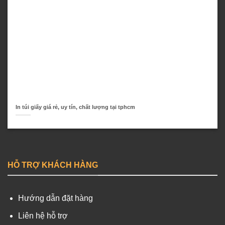
In túi giấy giá rẻ, uy tín, chất lượng tại tphcm
HỖ TRỢ KHÁCH HÀNG
Hướng dẫn đặt hàng
Liên hệ hỗ trợ