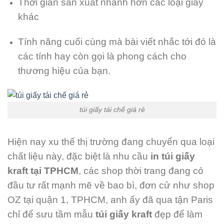
Thời gian sản xuất nhanh hơn các loại giấy
khác
Tính năng cuối cùng mà bài viết nhắc tới đó là
các tính hay còn gọi là phong cách cho
thương hiệu của bạn.
túi giấy tái chế giá rẻ
Hiện nay xu thế thị trường đang chuyển qua loại
chất liệu này, đặc biệt là nhu cầu
in túi giấy
kraft tại TPHCM
, các shop thời trang đang có
đầu tư rất mạnh mẽ về bao bì, đơn cử như shop
OZ tại quận 1, TPHCM, anh ấy đã qua tận Paris
chỉ để sưu tầm mẫu
túi giấy kraft
đẹp để làm