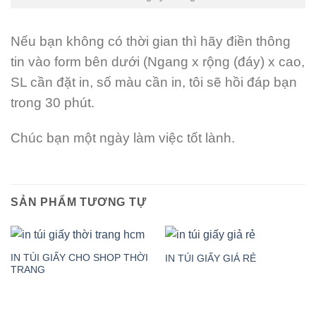
Nếu bạn không có thời gian thì hãy điền thông
tin vào form bên dưới (Ngang x rộng (đáy) x cao,
SL cần đặt in, số màu cần in, tôi sẽ hồi đáp bạn
trong 30 phút.
Chúc bạn một ngày làm việc tốt lành.
SẢN PHẨM TƯƠNG TỰ
IN TÚI GIẤY CHO SHOP THỜI
IN TÚI GIẤY GIÁ RẺ
TRANG