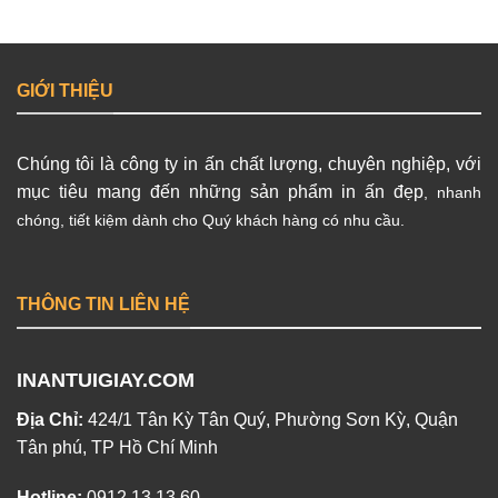
GIỚI THIỆU
Chúng tôi là công ty in ấn chất lượng, chuyên nghiệp, với
mục tiêu mang đến những sản phẩm in ấn đẹp
, nhanh
chóng, tiết kiệm dành cho Quý khách hàng có nhu cầu.
THÔNG TIN LIÊN HỆ
INANTUIGIAY.COM
Địa Chỉ:
424/1 Tân Kỳ Tân Quý, Phường Sơn Kỳ, Quận
Tân phú, TP Hồ Chí Minh
Hotline:
0912 13 13 60