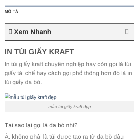
MÔ TẢ
Xem Nhanh
IN TÚI GIẤY KRAFT
In túi giấy kraft chuyên nghiệp hay còn gọi là túi
giấy tái chế hay cách gọi phổ thông hơn đó là in
túi giấy da bò.
mẫu túi giấy kraft đẹp
Tại sao lại gọi là da bò nhỉ?
À, không phải là túi được tạo ra từ da bò đâu