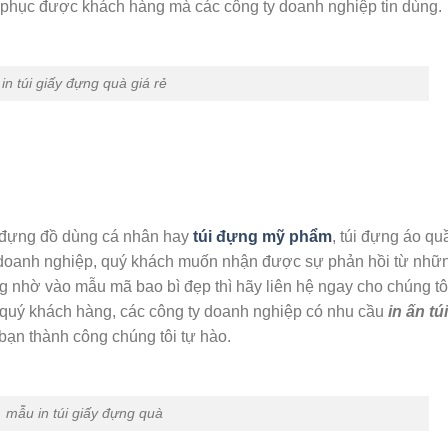
t phục được khách hàng mà các công ty doanh nghiệp tin dùng.
in túi giấy đựng quà giá rẻ
y đựng đồ dùng cá nhân hay
túi đựng mỹ phẩm
, túi đựng áo qu
doanh nghiệp, quý khách muốn nhận được sự phản hồi từ nhữ
g nhờ vào mẫu mã bao bì đẹp thì hãy liên hệ ngay cho chúng tô
 quý khách hàng, các công ty doanh nghiệp có nhu cầu
in ấn túi
bạn thành công chúng tôi tự hào.
mẫu in túi giấy đựng quà