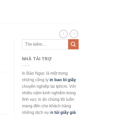
NHÀ TÀI TRỢ
In Bảo Ngọc là một trong
những công ty
in bao bì giấy
chuyên nghiệp tại tphcm. Với
nhiều năm kinh nghiệm trong
lĩnh vực in ấn chúng tôi luôn
mang đến cho khách hàng
những dịch vụ i
n túi giấy giá