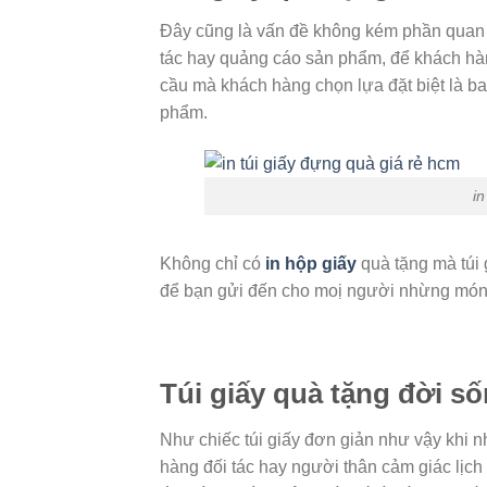
Đây cũng là vấn đề không kém phần quan t
tác hay quảng cáo sản phẩm, để khách hàn
cầu mà khách hàng chọn lựa đặt biệt là ba
phẩm.
in
Không chỉ có
in hộp giấy
quà tặng mà túi 
để bạn gửi đến cho moị người nhừng món
Túi giấy quà tặng đời s
Như chiếc túi giấy đơn giản như vậy khi 
hàng đối tác hay người thân cảm giác lịc