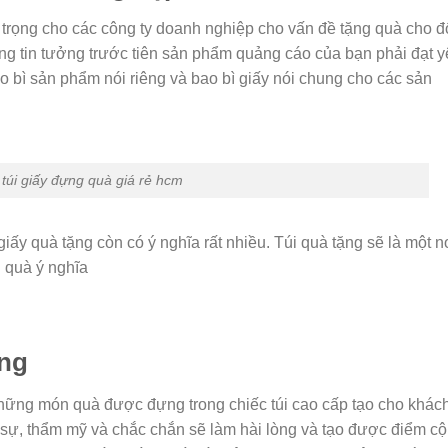
rọng cho các công ty doanh nghiệp cho vấn đề tặng quà cho đ
g tin tưởng trước tiên sản phẩm quảng cáo của bạn phải đạt 
o bì sản phẩm nói riêng và bao bì giấy nói chung cho các sản
 túi giấy đựng quà giá rẻ hcm
giấy quà tặng còn có ý nghĩa rất nhiều. Túi quà tặng sẽ là một n
 quà ý nghĩa
ống
những món quà được đựng trong chiếc túi cao cấp tạo cho khác
h sự, thẩm mỹ và chắc chắn sẽ làm hài lòng và tạo được điểm c