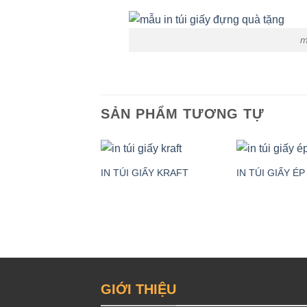
m
SẢN PHẨM TƯƠNG TỰ
IN TÚI GIẤY KRAFT
IN TÚI GIẤY ÉP
GIỚI THIỆU