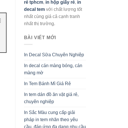
rẻ tphcm
,
in hộp giấy rẻ
,
in
decal tem
với chất lượng tốt
nhất cùng giá cả cạnh tranh
nhất thị trường.
BÀI VIẾT MỚI
In Decal Sữa Chuyên Nghiệp
In decal cán màng bóng, cán
màng mờ
In Tem Bánh Mì Giá Rẻ
In tem dán đồ ăn vặt giá rẻ,
chuyên nghiệp
In Sắc Màu cung cấp giải
pháp in tem nhãn theo yêu
cầu, đáp ứng đa dạng nhu cầu