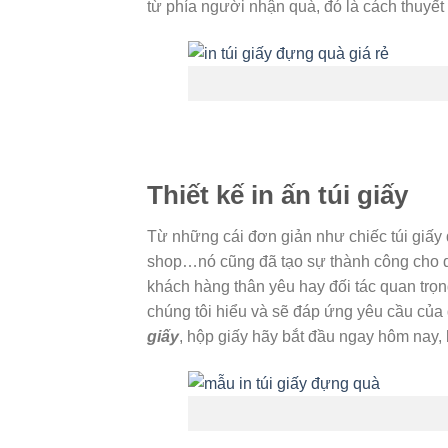
từ phía người nhận quà, đó là cách thuyế
Thiết kế in ấn túi giấy
Từ những cái đơn giản như chiếc túi giấ
shop…nó cũng đã tạo sự thành công cho 
khách hàng thân yêu hay đối tác quan trọn
chúng tôi hiểu và sẽ đáp ứng yêu cầu của
giấy
, hộp giấy hãy bắt đầu ngay hôm nay, 