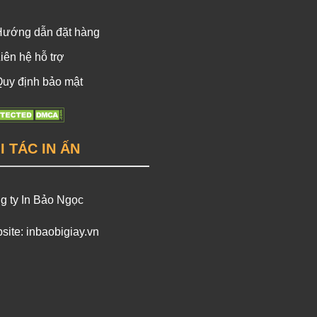
Hướng dẫn đặt hàng
iên hệ hỗ trợ
uy định bảo mật
I TÁC IN ẤN
g ty In Bảo Ngọc
site:
inbaobigiay.vn