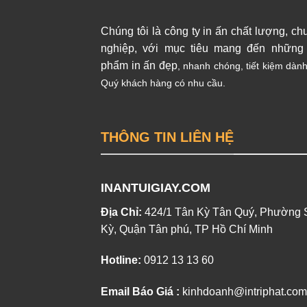
Chúng tôi là công ty in ấn chất lượng, ch
nghiệp, với mục tiêu mang đến những
phẩm in ấn đẹp
, nhanh chóng, tiết kiệm dàn
Quý khách hàng có nhu cầu.
THÔNG TIN LIÊN HỆ
INANTUIGIAY.COM
Địa Chỉ:
424/1 Tân Kỳ Tân Quý, Phường
Kỳ, Quận Tân phú, TP Hồ Chí Minh
Hotline:
0912 13 13 60
Email Báo Giá :
kinhdoanh@intriphat.com