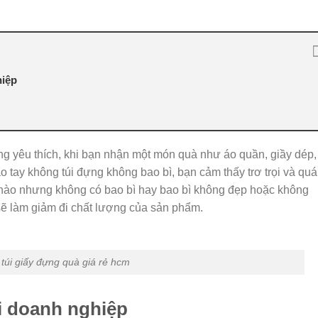
hiệp
ng yêu thích, khi bạn nhận một món quà như áo quần, giầy dép,
o tay không túi đựng không bao bì, bạn cảm thấy trơ trọi và quá
 nào nhưng không có bao bì hay bao bì không đẹp hoặc không
ẽ làm giảm đi chất lượng của sản phẩm.
 túi giấy đựng quà giá rẻ hcm
ới doanh nghiệp