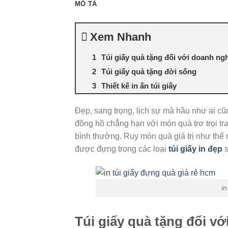
MÔ TẢ
Xem Nhanh
Túi giấy quà tặng đối với doanh ng
Túi giấy quà tặng đời sống
Thiết kế in ấn túi giấy
Đẹp, sang trọng, lịch sự mà hầu như ai cũ
đồng hồ chẳng hạn với món quà trơ trọi tra
bình thường. Ruy món quà giá trị như thế
được đựng trong các loại
túi giấy in đẹp
s
in
Túi giấy quà tặng đối v